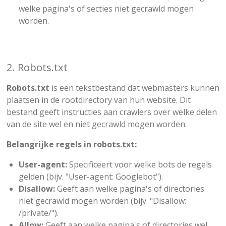
welke pagina's of secties niet gecrawld mogen
worden.
2. Robots.txt
Robots.txt
is een tekstbestand dat webmasters kunnen
plaatsen in de rootdirectory van hun website. Dit
bestand geeft instructies aan crawlers over welke delen
van de site wel en niet gecrawld mogen worden.
Belangrijke regels in robots.txt:
User-agent:
Specificeert voor welke bots de regels
gelden (bijv. "User-agent: Googlebot").
Disallow:
Geeft aan welke pagina's of directories
niet gecrawld mogen worden (bijv. "Disallow:
/private/").
Allow:
Geeft aan welke pagina's of directories wel