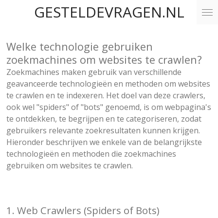
GESTELDEVRAGEN.NL
Ga
direct
naar
Welke technologie gebruiken
de
hoofdinhoud
zoekmachines om websites te crawlen?
Zoekmachines maken gebruik van verschillende
geavanceerde technologieën en methoden om websites
te crawlen en te indexeren. Het doel van deze crawlers,
ook wel "spiders" of "bots" genoemd, is om webpagina's
te ontdekken, te begrijpen en te categoriseren, zodat
gebruikers relevante zoekresultaten kunnen krijgen.
Hieronder beschrijven we enkele van de belangrijkste
technologieën en methoden die zoekmachines
gebruiken om websites te crawlen.
1. Web Crawlers (Spiders of Bots)