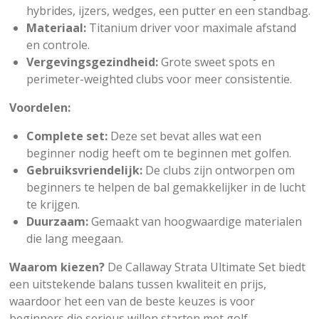
hybrides, ijzers, wedges, een putter en een standbag.
Materiaal:
Titanium driver voor maximale afstand
en controle.
Vergevingsgezindheid:
Grote sweet spots en
perimeter-weighted clubs voor meer consistentie.
Voordelen:
Complete set:
Deze set bevat alles wat een
beginner nodig heeft om te beginnen met golfen.
Gebruiksvriendelijk:
De clubs zijn ontworpen om
beginners te helpen de bal gemakkelijker in de lucht
te krijgen.
Duurzaam:
Gemaakt van hoogwaardige materialen
die lang meegaan.
Waarom kiezen?
De Callaway Strata Ultimate Set biedt
een uitstekende balans tussen kwaliteit en prijs,
waardoor het een van de beste keuzes is voor
beginners die serieus willen starten met golf.