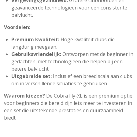
Vergevingsgezindheid:
Grotere clubhoofden en
geavanceerde technologieën voor een consistente
balvlucht.
Voordelen:
Premium kwaliteit:
Hoge kwaliteit clubs die
langdurig meegaan.
Gebruiksvriendelijk:
Ontworpen met de beginner in
gedachten, met technologieën die helpen bij een
betere balvlucht.
Uitgebreide set:
Inclusief een breed scala aan clubs
om in verschillende situaties te gebruiken.
Waarom kiezen?
De Cobra Fly-XL is een premium optie
voor beginners die bereid zijn iets meer te investeren in
een set die uitstekende prestaties en duurzaamheid
biedt.