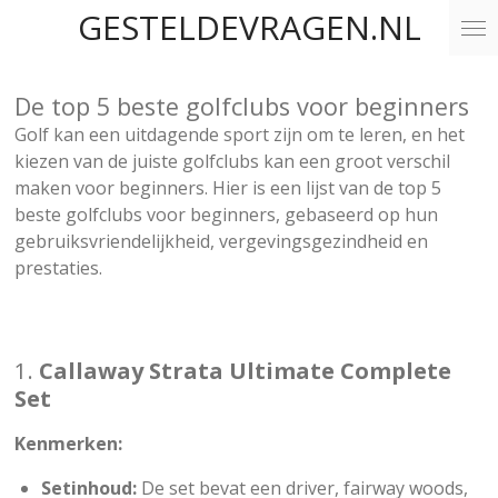
GESTELDEVRAGEN.NL
Ga
direct
naar
De top 5 beste golfclubs voor beginners
de
hoofdinhoud
Golf kan een uitdagende sport zijn om te leren, en het
kiezen van de juiste golfclubs kan een groot verschil
maken voor beginners. Hier is een lijst van de top 5
beste golfclubs voor beginners, gebaseerd op hun
gebruiksvriendelijkheid, vergevingsgezindheid en
prestaties.
1.
Callaway Strata Ultimate Complete
Set
Kenmerken:
Setinhoud:
De set bevat een driver, fairway woods,