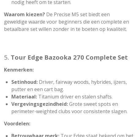
nodig heeft om te starten.
Waarom kiezen?
De Precise M5 set biedt een
geweldige waarde voor beginners die een complete en
betaalbare set willen zonder in te boeten op kwaliteit.
5.
Tour Edge Bazooka 270 Complete Set
Kenmerken:
Setinhoud:
Driver, fairway woods, hybrides, ijzers,
putter en een cart bag.
Materiaal:
Titanium driver en stalen shafts.
Vergevingsgezindheid:
Grote sweet spots en
perimeter-weighted clubs voor consistente slagen.
Voordelen:
Betrouwbaar merk:
Tour Edge staat bekend om het