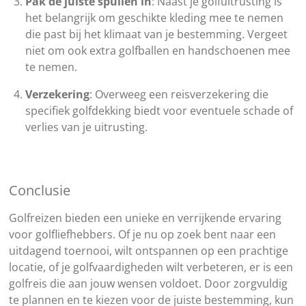
Pak de juiste spullen in
: Naast je golfuitrusting is
het belangrijk om geschikte kleding mee te nemen
die past bij het klimaat van je bestemming. Vergeet
niet om ook extra golfballen en handschoenen mee
te nemen.
Verzekering
: Overweeg een reisverzekering die
specifiek golfdekking biedt voor eventuele schade of
verlies van je uitrusting.
Conclusie
Golfreizen bieden een unieke en verrijkende ervaring
voor golfliefhebbers. Of je nu op zoek bent naar een
uitdagend toernooi, wilt ontspannen op een prachtige
locatie, of je golfvaardigheden wilt verbeteren, er is een
golfreis die aan jouw wensen voldoet. Door zorgvuldig
te plannen en te kiezen voor de juiste bestemming, kun