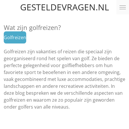
GESTELDEVRAGEN.NL
Ga
direct
naar
Wat zijn golfreizen?
de
hoofdinhoud
Golfreizen
Golfreizen zijn vakanties of reizen die speciaal zijn
georganiseerd rond het spelen van golf. Ze bieden de
perfecte gelegenheid voor golfliefhebbers om hun
favoriete sport te beoefenen in een andere omgeving,
vaak gecombineerd met luxe accommodaties, prachtige
landschappen en andere recreatieve activiteiten. In
deze blog bespreken we de verschillende aspecten van
golfreizen en waarom ze zo populair zijn geworden
onder golfers van alle niveaus.