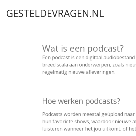
Ga
GESTELDEVRAGEN.NL
direct
naar
de
hoofdinhoud
Wat is een podcast?
Een podcast is een digitaal audiobestand
breed scala aan onderwerpen, zoals nieuw
regelmatig nieuwe afleveringen.
Hoe werken podcasts?
Podcasts worden meestal geüpload naar 
hun favoriete shows, waardoor nieuwe a
luisteren wanneer het jou uitkomt, of het