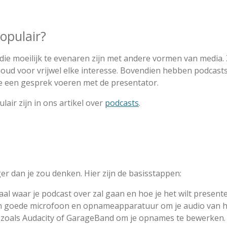
opulair?
it die moeilijk te evenaren zijn met andere vormen van media.
ud voor vrijwel elke interesse. Bovendien hebben podcasts
ze een gesprek voeren met de presentator.
ir zijn in ons artikel over
podcasts
.
er dan je zou denken. Hier zijn de basisstappen:
aal waar je podcast over zal gaan en hoe je het wilt present
een goede microfoon en opnameapparatuur om je audio van h
e zoals Audacity of GarageBand om je opnames te bewerken.