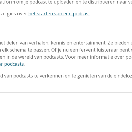
latform om je podcast te uploaden en te distribueren naar v
nze gids over
het starten van een podcast
.
het delen van verhalen, kennis en entertainment. Ze bieden
 elk schema te passen. Of je nu een fervent luisteraar bent
dekken in de wereld van podcasts. Voor meer informatie over 
er podcasts
.
d van podcasts te verkennen en te genieten van de eindeloz