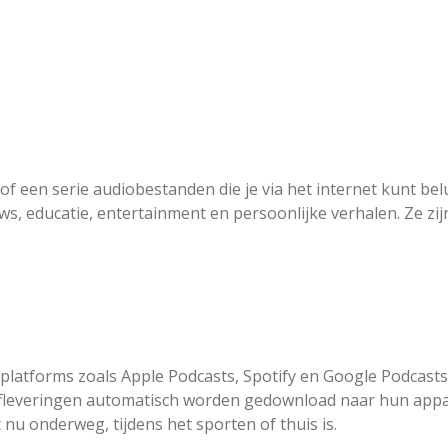
 of een serie audiobestanden die je via het internet kunt b
s, educatie, entertainment en persoonlijke verhalen. Ze zi
platforms zoals Apple Podcasts, Spotify en Google Podcast
fleveringen automatisch worden gedownload naar hun appar
 nu onderweg, tijdens het sporten of thuis is.