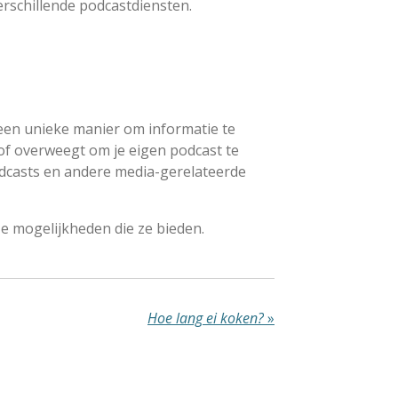
erschillende podcastdiensten.
 een unieke manier om informatie te
 of overweegt om je eigen podcast te
podcasts en andere media-gerelateerde
e mogelijkheden die ze bieden.
Hoe lang ei koken?
»