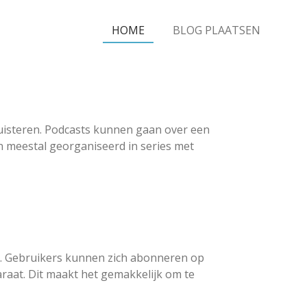
HOME
BLOG PLAATSEN
eluisteren. Podcasts kunnen gaan over een
jn meestal georganiseerd in series met
s. Gebruikers kunnen zich abonneren op
aat. Dit maakt het gemakkelijk om te