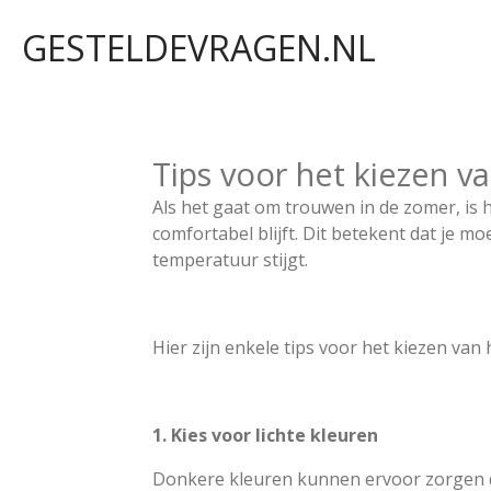
Ga
GESTELDEVRAGEN.NL
direct
naar
de
hoofdinhoud
Tips voor het kiezen 
Als het gaat om trouwen in de zomer, is h
comfortabel blijft. Dit betekent dat je mo
temperatuur stijgt.
Hier zijn enkele tips voor het kiezen va
1. Kies voor lichte kleuren
Donkere kleuren kunnen ervoor zorgen dat