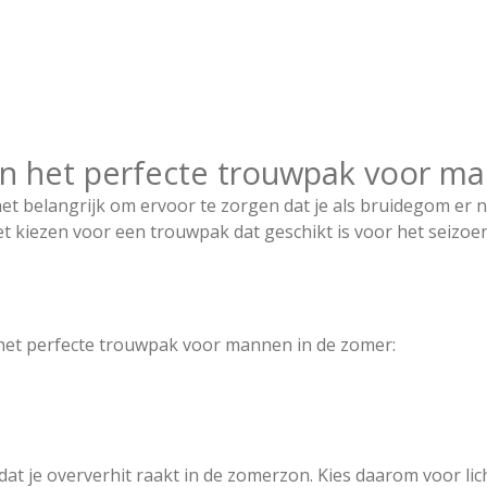
van het perfecte trouwpak voor m
et belangrijk om ervoor te zorgen dat je als bruidegom er n
et kiezen voor een trouwpak dat geschikt is voor het seizoen 
n het perfecte trouwpak voor mannen in de zomer:
 je oververhit raakt in de zomerzon. Kies daarom voor lichte