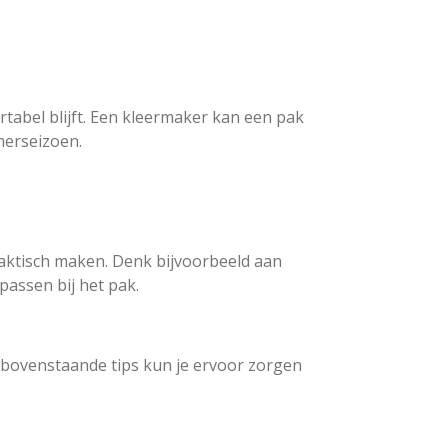
tabel blijft. Een kleermaker kan een pak
merseizoen.
praktisch maken. Denk bijvoorbeeld aan
passen bij het pak.
 bovenstaande tips kun je ervoor zorgen