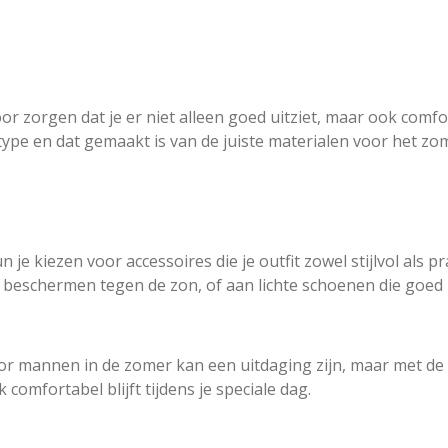
zorgen dat je er niet alleen goed uitziet, maar ook comfor
type en dat gemaakt is van de juiste materialen voor het zo
je kiezen voor accessoires die je outfit zowel stijlvol als 
e beschermen tegen de zon, of aan lichte schoenen die goed 
or mannen in de zomer kan een uitdaging zijn, maar met de
k comfortabel blijft tijdens je speciale dag.