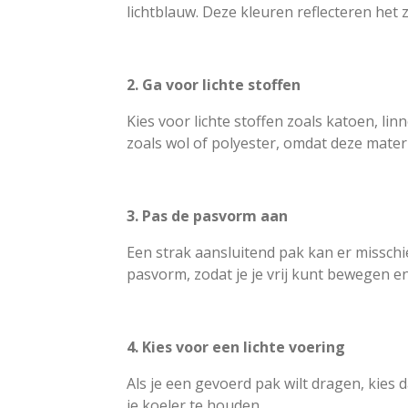
lichtblauw. Deze kleuren reflecteren het 
2. Ga voor lichte stoffen
Kies voor lichte stoffen zoals katoen, lin
zoals wol of polyester, omdat deze mate
3. Pas de pasvorm aan
Een strak aansluitend pak kan er misschi
pasvorm, zodat je je vrij kunt bewegen en
4. Kies voor een lichte voering
Als je een gevoerd pak wilt dragen, kies d
je koeler te houden.