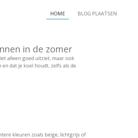
HOME
BLOG PLAATSEN
annen in de zomer
iet alleen goed uitziet, maar ook
en dat je koel houdt, zelfs als de
re kleuren zoals beige, lichtgrijs of