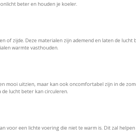
zonlicht beter en houden je koeler.
nen of zijde. Deze materialen zijn ademend en laten de lucht 
rialen warmte vasthouden.
en mooi uitzien, maar kan ook oncomfortabel zijn in de zom
 de lucht beter kan circuleren.
an voor een lichte voering die niet te warm is. Dit zal helpen