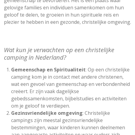
gemeenschap te bevorderen. Het is een plaats waar
gelovige families en individuen samenkomen om hun
geloof te delen, te groeien in hun spirituele reis en
plezier te hebben in een gezonde, christelijke omgeving.
Wat kun je verwachten op een christelijke
camping in Nederland?
Gemeenschap en Spiritualiteit
: Op een christelijke
camping kom je in contact met andere christenen,
wat een gevoel van gemeenschap en verbondenheid
creëert. Er zijn vaak dagelijkse
gebedssamenkomsten, bijbelstudies en activiteiten
om je geloof te verdiepen.
Gezinsvriendelijke omgeving
: Christelijke
campings zijn meestal gezinsvriendelijke
bestemmingen, waar kinderen kunnen deelnemen
aan aangepaste activiteiten en waar ouders zich