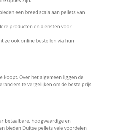
re opties zijn:
 bieden een breed scala aan pellets van
ndere producten en diensten voor
t ze ook online bestellen via hun
e je koopt. Over het algemeen liggen de
eranciers te vergelijken om de beste prijs
aar betaalbare, hoogwaardige en
n bieden Duitse pellets vele voordelen.