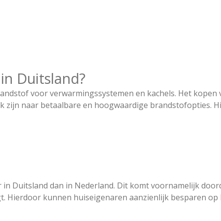
in Duitsland?
brandstof voor verwarmingssystemen en kachels. Het kopen va
k zijn naar betaalbare en hoogwaardige brandstofopties. Hi
r in Duitsland dan in Nederland. Dit komt voornamelijk doo
aagt. Hierdoor kunnen huiseigenaren aanzienlijk besparen o