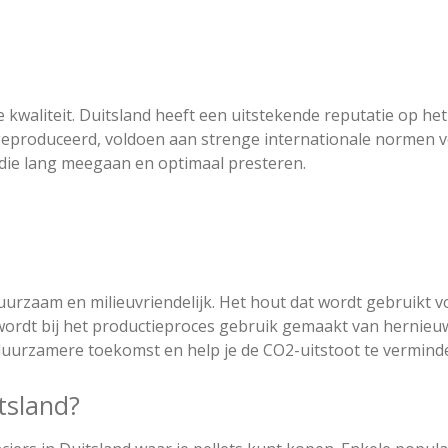
 kwaliteit. Duitsland heeft een uitstekende reputatie op 
 geproduceerd, voldoen aan strenge internationale normen v
 die lang meegaan en optimaal presteren​​.
duurzaam en milieuvriendelijk. Het hout dat wordt gebruikt v
rdt bij het productieproces gebruik gemaakt van hernieuw
 duurzamere toekomst en help je de CO2-uitstoot te vermind
tsland?