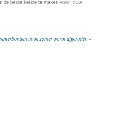
s om de beste keuze te maken voor jouw
winterbanden in de zomer wordt afgeraden
»