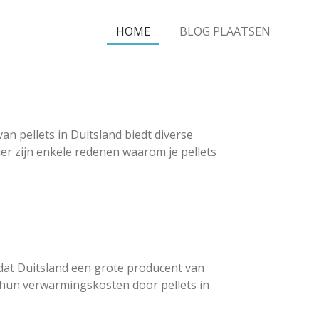
HOME
BLOG PLAATSEN
n pellets in Duitsland biedt diverse
er zijn enkele redenen waarom je pellets
rdat Duitsland een grote producent van
p hun verwarmingskosten door pellets in