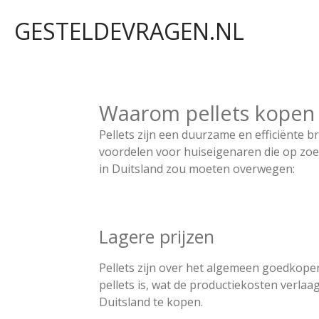
Ga
GESTELDEVRAGEN.NL
direct
naar
de
hoofdinhoud
Waarom pellets kopen 
Pellets zijn een duurzame en efficiënte 
voordelen voor huiseigenaren die op zoe
in Duitsland zou moeten overwegen:
Lagere prijzen
Pellets zijn over het algemeen goedkope
pellets is, wat de productiekosten verl
Duitsland te kopen​​.