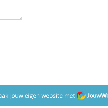
JouwWeb
ak jouw eigen website met