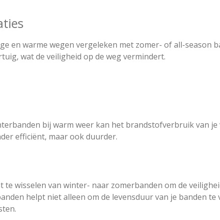
aties
ge en warme wegen vergeleken met zomer- of all-season ban
uig, wat de veiligheid op de weg vermindert.
erbanden bij warm weer kan het brandstofverbruik van je 
der efficiënt, maar ook duurder.
 te wisselen van winter- naar zomerbanden om de veiligheid,
n banden helpt niet alleen om de levensduur van je banden t
sten.