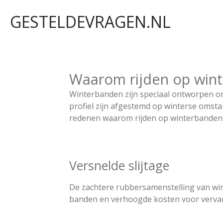
Ga
GESTELDEVRAGEN.NL
direct
naar
de
hoofdinhoud
Waarom rijden op win
Winterbanden zijn speciaal ontworpen o
profiel zijn afgestemd op winterse omsta
redenen waarom rijden op winterbanden 
Versnelde slijtage
De zachtere rubbersamenstelling van wint
banden en verhoogde kosten voor verva