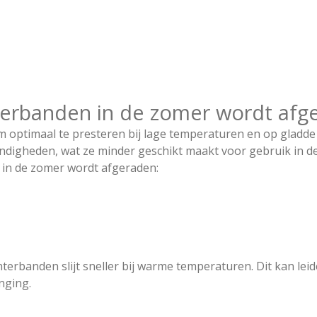
terbanden in de zomer wordt afg
m optimaal te presteren bij lage temperaturen en op gladd
ndigheden, wat ze minder geschikt maakt voor gebruik in de 
in de zomer wordt afgeraden:
erbanden slijt sneller bij warme temperaturen. Dit kan lei
nging.