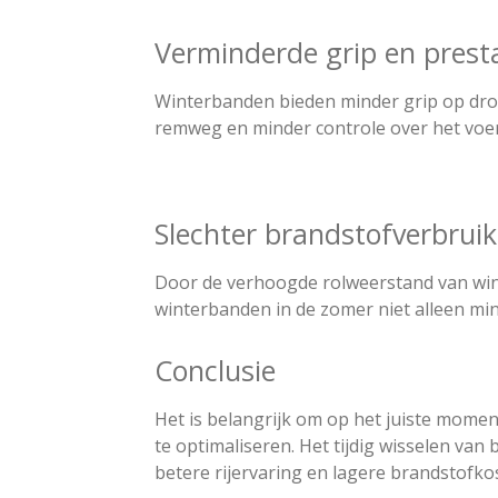
Verminderde grip en prest
Winterbanden bieden minder grip op dro
remweg en minder controle over het voert
Slechter brandstofverbruik
Door de verhoogde rolweerstand van wint
winterbanden in de zomer niet alleen min
Conclusie
Het is belangrijk om op het juiste moment
te optimaliseren. Het tijdig wisselen va
betere rijervaring en lagere brandstofko