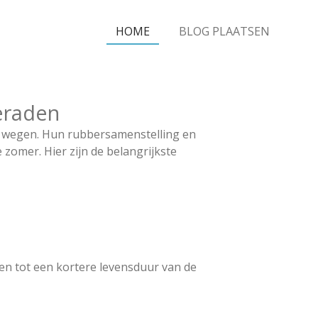
HOME
BLOG PLAATSEN
eraden
e wegen. Hun rubbersamenstelling en
zomer. Hier zijn de belangrijkste
den tot een kortere levensduur van de