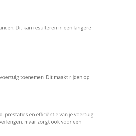
den. Dit kan resulteren in een langere
voertuig toenemen. Dit maakt rijden op
 prestaties en efficiëntie van je voertuig
e verlengen, maar zorgt ook voor een