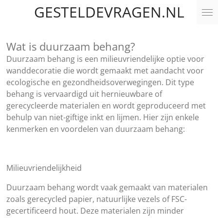
GESTELDEVRAGEN.NL
Ga
direct
naar
Wat is duurzaam behang?
de
hoofdinhoud
Duurzaam behang is een milieuvriendelijke optie voor
wanddecoratie die wordt gemaakt met aandacht voor
ecologische en gezondheidsoverwegingen. Dit type
behang is vervaardigd uit hernieuwbare of
gerecycleerde materialen en wordt geproduceerd met
behulp van niet-giftige inkt en lijmen. Hier zijn enkele
kenmerken en voordelen van duurzaam behang:
Milieuvriendelijkheid
Duurzaam behang wordt vaak gemaakt van materialen
zoals gerecycled papier, natuurlijke vezels of FSC-
gecertificeerd hout. Deze materialen zijn minder