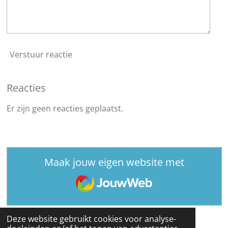
Verstuur reactie
Reacties
Er zijn geen reacties geplaatst.
Maak jouw eigen website met
JouwWeb
Deze website gebruikt cookies voor analyse-