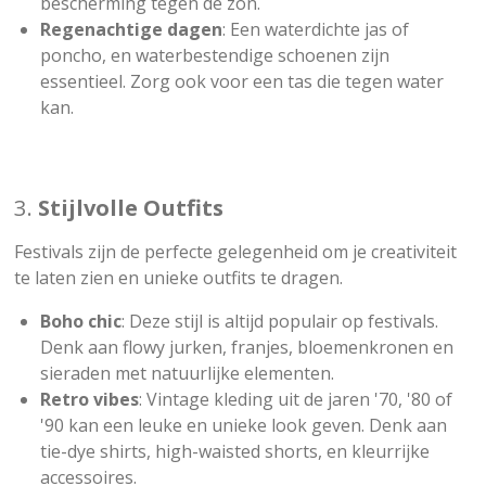
bescherming tegen de zon.
Regenachtige dagen
: Een waterdichte jas of
poncho, en waterbestendige schoenen zijn
essentieel. Zorg ook voor een tas die tegen water
kan.
3.
Stijlvolle Outfits
Festivals zijn de perfecte gelegenheid om je creativiteit
te laten zien en unieke outfits te dragen.
Boho chic
: Deze stijl is altijd populair op festivals.
Denk aan flowy jurken, franjes, bloemenkronen en
sieraden met natuurlijke elementen.
Retro vibes
: Vintage kleding uit de jaren '70, '80 of
'90 kan een leuke en unieke look geven. Denk aan
tie-dye shirts, high-waisted shorts, en kleurrijke
accessoires.