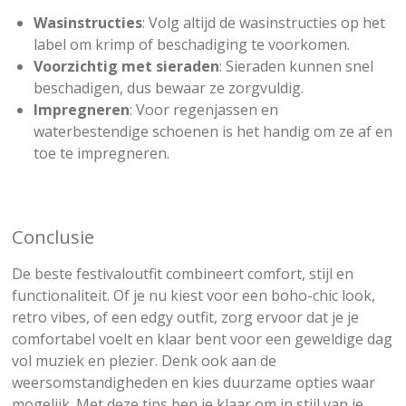
Wasinstructies
: Volg altijd de wasinstructies op het
label om krimp of beschadiging te voorkomen.
Voorzichtig met sieraden
: Sieraden kunnen snel
beschadigen, dus bewaar ze zorgvuldig.
Impregneren
: Voor regenjassen en
waterbestendige schoenen is het handig om ze af en
toe te impregneren.
Conclusie
De beste festivaloutfit combineert comfort, stijl en
functionaliteit. Of je nu kiest voor een boho-chic look,
retro vibes, of een edgy outfit, zorg ervoor dat je je
comfortabel voelt en klaar bent voor een geweldige dag
vol muziek en plezier. Denk ook aan de
weersomstandigheden en kies duurzame opties waar
mogelijk. Met deze tips ben je klaar om in stijl van je