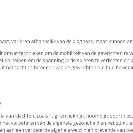
ast, variëren afhankelijk van de diagnose, maar kunnen on
Dit omvat technieken om de mobiliteit van de gewrichten te v
eken helpen om de spanning in de spieren te verlichten en d
vat het zachtjes bewegen van de gewrichten om hun beweging
e
a aan klachten, zoals rug- en nekpijn, hoofdpijn, sportbles
p het verbeteren van de algehele gezondheid en het stimu
en aan een verbeterde algehele welzijn en preventie van to