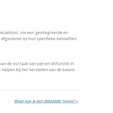
ecialisten, om een geïntegreerde en
is afgestemd op hun specifieke behoeften.
an de oorzaak van pijn en disfunctie in
helpen bij het herstellen van de balans
Waar kan je een dakladder huren?
»