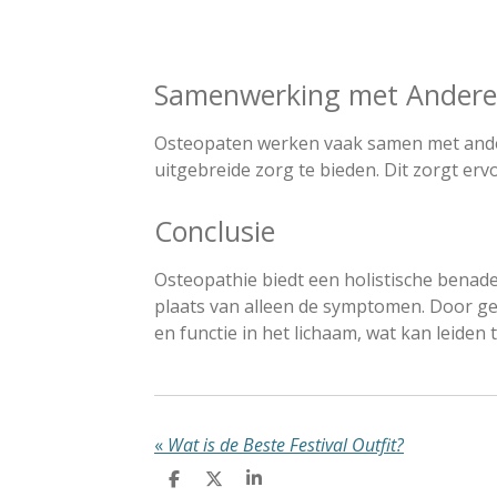
Samenwerking met Andere 
Osteopaten werken vaak samen met andere
uitgebreide zorg te bieden. Dit zorgt erv
Conclusie
Osteopathie biedt een holistische benade
plaats van alleen de symptomen. Door ge
en functie in het lichaam, wat kan leiden
«
Wat is de Beste Festival Outfit?
D
D
S