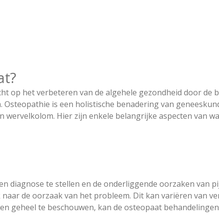
at?
 richt op het verbeteren van de algehele gezondheid door d
m. Osteopathie is een holistische benadering van geneeskund
n wervelkolom. Hier zijn enkele belangrijke aspecten van w
iagnose te stellen en de onderliggende oorzaken van pijn e
 naar de oorzaak van het probleem. Dit kan variëren van ve
 een geheel te beschouwen, kan de osteopaat behandelingen