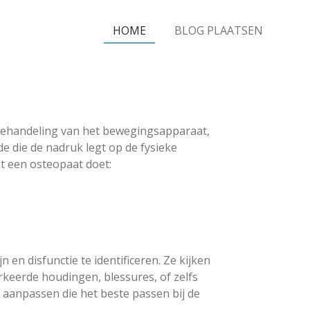
HOME
BLOG PLAATSEN
e behandeling van het bewegingsapparaat,
e die de nadruk legt op de fysieke
at een osteopaat doet:
n disfunctie te identificeren. Ze kijken
rkeerde houdingen, blessures, of zelfs
 aanpassen die het beste passen bij de