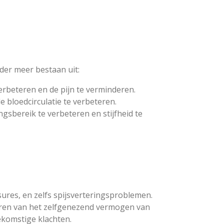
der meer bestaan uit:
erbeteren en de pijn te verminderen.
e bloedcirculatie te verbeteren.
sbereik te verbeteren en stijfheid te
sures, en zelfs spijsverteringsproblemen.
leren van het zelfgenezend vermogen van
ekomstige klachten.